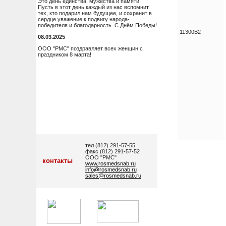
Это день единства, мужества и памяти.
Пусть в этот день каждый из нас вспомнит
тех, кто подарил нам будущее, и сохранит в
сердце уважение к подвигу народа-
победителя и благодарность. С Днём Победы!
11300B2
08.03.2025
ООО "РМС" поздравляет всех женщин с
праздником 8 марта!
тел.(812) 291-57-55
факс (812) 291-57-52
ООО "РМС"
контакты
www.rosmedsnab.ru
info@rosmedsnab.ru
sales@rosmedsnab.ru