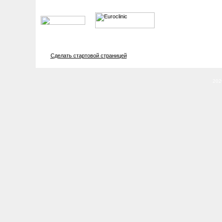
Cделать cтартовой страницей
202