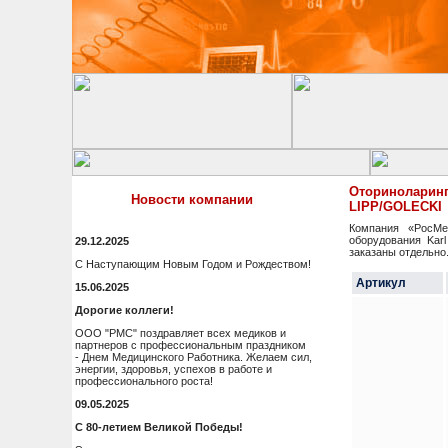
Оториноларинг
Новости компании
LIPP/GOLECKI
Компания «РосМе
оборудования Karl
29.12.2025
заказаны отдельно
С Наступающим Новым Годом и Рождеством!
Артикул
15.06.2025
Дорогие коллеги!
ООО "РМС" поздравляет всех медиков и
партнеров с профессиональным праздником
- Днем Медицинского Работника. Желаем сил,
энергии, здоровья, успехов в работе и
профессионального роста!
09.05.2025
С 80-летием Великой Победы!