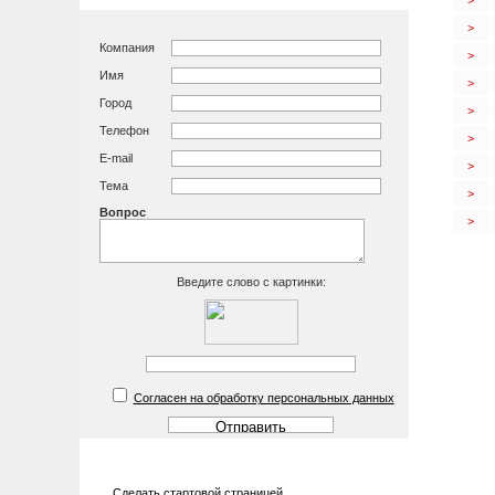
>
>
Компания
>
Имя
>
Город
>
Телефон
>
E-mail
>
Тема
>
Вопрос
>
Введите слово с картинки:
Согласен на обработку персональных данных
Cделать cтартовой страницей